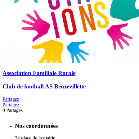
Association Familiale Rurale
Club de football AS Beuzevillette
Partagez
Partagez
0
Partages
Nos coordonnées
24 place de la mairie