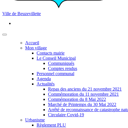
Ville de Beuzevillette
Accueil
Mon village
Contacts mairie
Le Conseil Municipal
Communiqués
Comptes rendus
Personnel communal
Agenda
Actualités
Repas des anciens du 21 novembre 2021
Commémoration du 11 novembre 2021
Commémoration du 8 Mai 2022
Marché de Printemps du 30 Mai 2022
Arrêté de reconnaissance de catastrophe natu
Circulaire Covid-19
Urbanisme
Règlement PLU