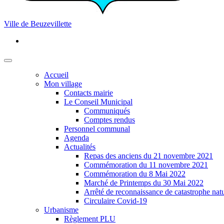
Ville de Beuzevillette
Accueil
Mon village
Contacts mairie
Le Conseil Municipal
Communiqués
Comptes rendus
Personnel communal
Agenda
Actualités
Repas des anciens du 21 novembre 2021
Commémoration du 11 novembre 2021
Commémoration du 8 Mai 2022
Marché de Printemps du 30 Mai 2022
Arrêté de reconnaissance de catastrophe natu
Circulaire Covid-19
Urbanisme
Règlement PLU