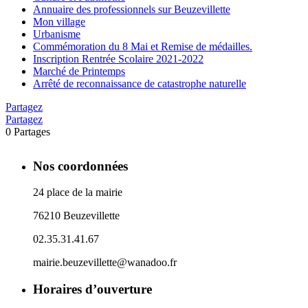
Annuaire des professionnels sur Beuzevillette
Mon village
Urbanisme
Commémoration du 8 Mai et Remise de médailles.
Inscription Rentrée Scolaire 2021-2022
Marché de Printemps
Arrêté de reconnaissance de catastrophe naturelle
Partagez
Partagez
0
Partages
Nos coordonnées
24 place de la mairie
76210 Beuzevillette
02.35.31.41.67
mairie.beuzevillette@wanadoo.fr
Horaires d’ouverture